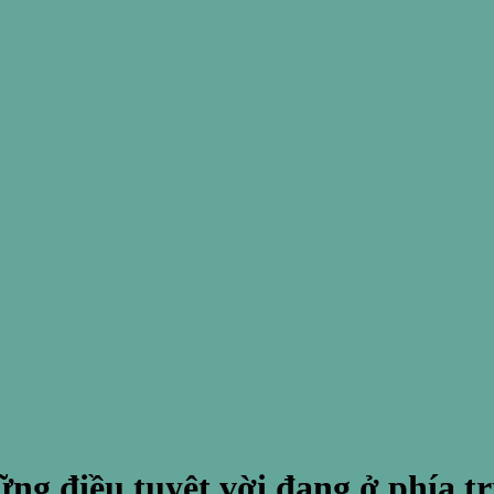
ng điều tuyệt vời đang ở phía t