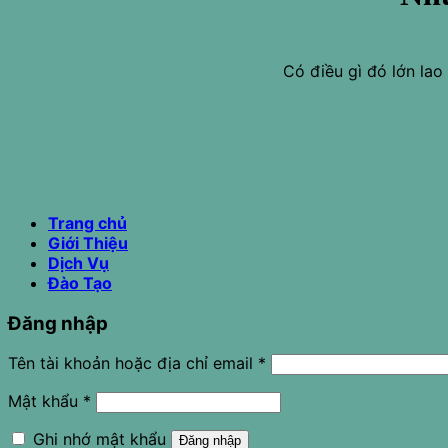
Có điều gì đó lớn la
Trang chủ
Giới Thiệu
Dịch Vụ
Đào Tạo
Đăng nhập
Tên tài khoản hoặc địa chỉ email
*
Mật khẩu
*
Ghi nhớ mật khẩu
Đăng nhập