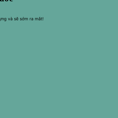
ựng và sẽ sớm ra mắt!