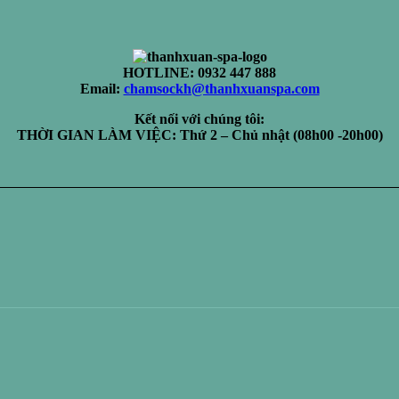
HOTLINE: 0932 447 888
Email:
chamsockh@thanhxuanspa.com
Kết nối với chúng tôi:
THỜI GIAN LÀM VIỆC: Thứ 2 – Chủ nhật (08h00 -20h00)