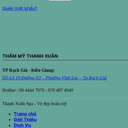
Quên mật khẩu?
THẨM MỸ THANH XUÂN
TP Rạch Giá - Kiên Giang:
D5-Lô 19 Đường 3/2 – Phường Vĩnh Lạc – Tp Rạch Giá
Hotline : 09 4444 7079 - 070 487 4949
Thanh Xuân Spa - Vẻ đẹp hoàn mỹ
Trang chủ
Giới Thiệu
Dịch Vụ