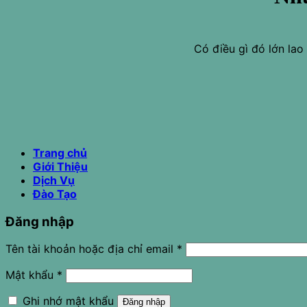
Có điều gì đó lớn la
Trang chủ
Giới Thiệu
Dịch Vụ
Đào Tạo
Đăng nhập
Tên tài khoản hoặc địa chỉ email
*
Mật khẩu
*
Ghi nhớ mật khẩu
Đăng nhập