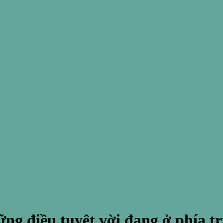
ng điều tuyệt vời đang ở phía t