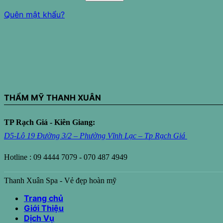
Quên mật khẩu?
THẨM MỸ THANH XUÂN
TP Rạch Giá - Kiên Giang:
D5-Lô 19 Đường 3/2 – Phường Vĩnh Lạc – Tp Rạch Giá
Hotline : 09 4444 7079 - 070 487 4949
Thanh Xuân Spa - Vẻ đẹp hoàn mỹ
Trang chủ
Giới Thiệu
Dịch Vụ