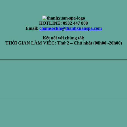
HOTLINE: 0932 447 888
Email:
chamsockh@thanhxuanspa.com
Kết nối với chúng tôi:
THỜI GIAN LÀM VIỆC: Thứ 2 – Chủ nhật (08h00 -20h00)