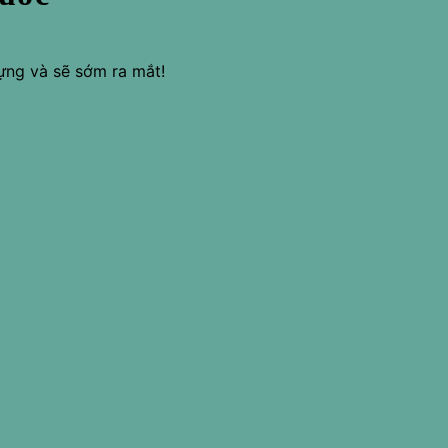
ựng và sẽ sớm ra mắt!