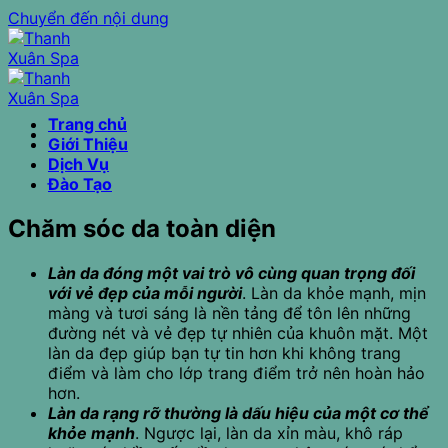
Chuyển đến nội dung
Trang chủ
Giới Thiệu
Dịch Vụ
Đào Tạo
Chăm sóc da toàn diện
Làn da đóng một vai trò vô cùng quan trọng đối
với vẻ đẹp của mỗi người
. Làn da khỏe mạnh, mịn
màng và tươi sáng là nền tảng để tôn lên những
đường nét và vẻ đẹp tự nhiên của khuôn mặt. Một
làn da đẹp giúp bạn tự tin hơn khi không trang
điểm và làm cho lớp trang điểm trở nên hoàn hảo
hơn.
Làn da rạng rỡ thường là dấu hiệu của một cơ thể
khỏe mạnh
. Ngược lại, làn da xỉn màu, khô ráp