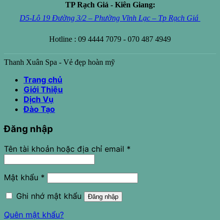
TP Rạch Giá - Kiên Giang:
D5-Lô 19 Đường 3/2 – Phường Vĩnh Lạc – Tp Rạch Giá
Hotline : 09 4444 7079 - 070 487 4949
Thanh Xuân Spa - Vẻ đẹp hoàn mỹ
Trang chủ
Giới Thiệu
Dịch Vụ
Đào Tạo
Đăng nhập
Tên tài khoản hoặc địa chỉ email
*
Mật khẩu
*
Ghi nhớ mật khẩu
Đăng nhập
Quên mật khẩu?